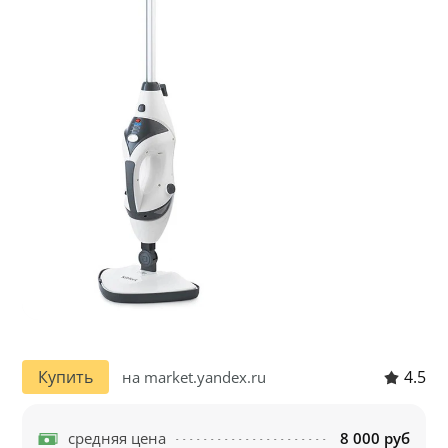
4.5
Купить
на market.yandex.ru
средняя цена
8 000 руб