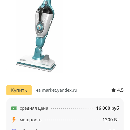
4.5
Купить
на market.yandex.ru
средняя цена
16 000 руб
мощность
1300 Вт