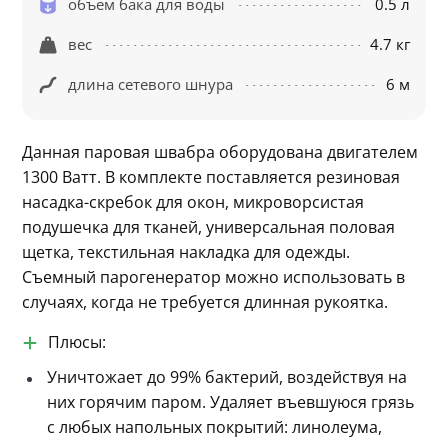
объем бака для воды
0.5 л
вес
4.7 кг
длина сетевого шнура
6 м
Данная паровая швабра оборудована двигателем 
1300 Ватт. В комплекте поставляется резиновая 
насадка-скребок для окон, микроворсистая 
подушечка для тканей, универсальная половая 
щетка, текстильная накладка для одежды. 
Съемный парогенератор можно использовать в 
случаях, когда не требуется длинная рукоятка.
Плюсы:
Уничтожает до 99% бактерий, воздействуя на
них горячим паром. Удаляет въевшуюся грязь
с любых напольных покрытий: линолеума,