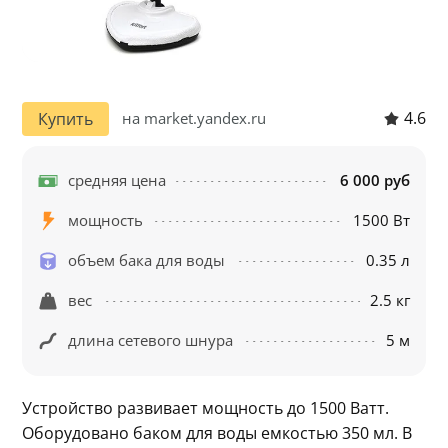
4.6
Купить
на market.yandex.ru
средняя цена
6 000 руб
мощность
1500 Вт
объем бака для воды
0.35 л
вес
2.5 кг
длина сетевого шнура
5 м
Устройство развивает мощность до 1500 Ватт. 
Оборудовано баком для воды емкостью 350 мл. В 