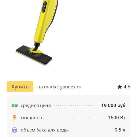
4.6
Купить
на market.yandex.ru
средняя цена
19 000 руб
мощность
1600 Вт
объем бака для воды
0.5 л