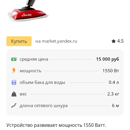
4.5
Купить
на market.yandex.ru
средняя цена
15 000 руб
мощность
1550 Вт
объем бака для воды
0.4 л
вес
2.3 кг
длина сетевого шнура
6 м
Устройство развивает мощность 1550 Ватт. 