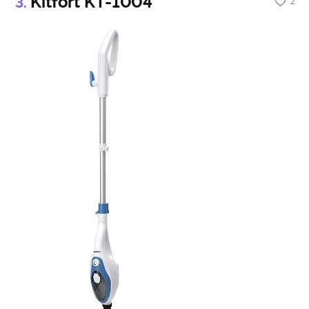
Kitfort KT-1004
2