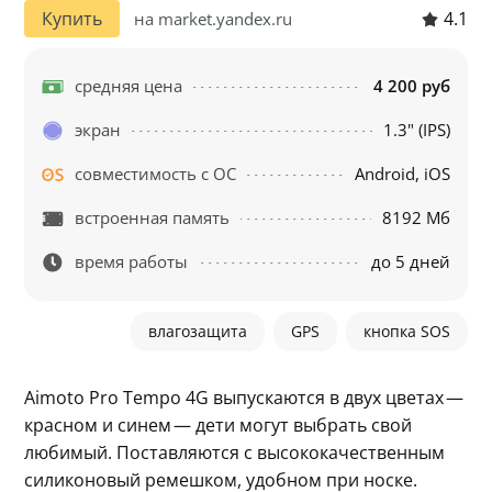
4.1
Купить
на market.yandex.ru
средняя цена
4 200 руб
экран
1.3" (IPS)
совместимость с ОС
Android, iOS
встроенная память
8192 Мб
время работы
до 5 дней
влагозащита
GPS
кнопка SOS
Aimoto Pro Tempo 4G выпускаются в двух цветах — 
красном и синем — дети могут выбрать свой 
любимый. Поставляются с высококачественным 
силиконовый ремешком, удобном при носке.