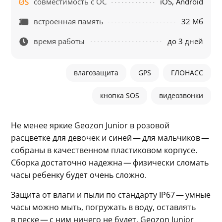
совместимость с ОС
iOS, Android
встроенная память
32 Мб
время работы
до 3 дней
влагозащита
GPS
ГЛОНАСC
кнопка SOS
видеозвонки
Не менее яркие Geozon Junior в розовой 
расцветке для девочек и синей — для мальчиков — 
собраны в качественном пластиковом корпусе. 
Сборка достаточно надежна — физически сломать 
часы ребенку будет очень сложно.
Защита от влаги и пыли по стандарту IP67 — умные 
часы можно мыть, погружать в воду, оставлять 
в песке — с ним ничего не будет. Geozon Junior 