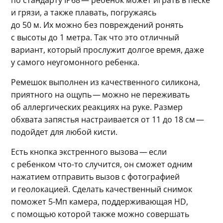
и грязи, а также плавать, погружаясь 
до 50 м. Их можно без повреждений ронять 
с высоты до 1 метра. Так что это отличный 
вариант, который прослужит долгое время, даже 
у самого неугомонного ребенка.
Ремешок выполнен из качественного силикона, 
приятного на ощупь — можно не переживать 
об аллергических реакциях на руке. Размер 
обхвата запястья настраивается от 11 до 18 см — 
подойдет для любой кисти.
Есть кнопка экстренного вызова — если 
с ребенком что-то случится, он сможет одним 
нажатием отправить вызов с фотографией 
и геолокацией. Сделать качественный снимок 
поможет 5-Мп камера, поддерживающая HD, 
с помощью которой также можно совершать 