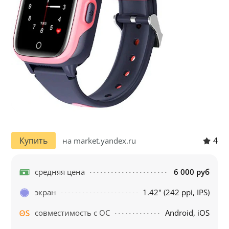
4
Купить
на market.yandex.ru
средняя цена
6 000 руб
экран
1.42" (242 ppi, IPS)
совместимость с ОС
Android, iOS