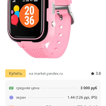
3.8
Купить
на market.yandex.ru
средняя цена
3 000 руб
экран
1.44 (126 ppi, IPS)