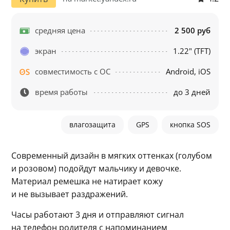
средняя цена
2 500 руб
экран
1.22" (TFT)
совместимость с ОС
Android, iOS
время работы
до 3 дней
влагозащита
GPS
кнопка SOS
Современный дизайн в мягких оттенках (голубом 
и розовом) подойдут мальчику и девочке. 
Материал ремешка не натирает кожу 
и не вызывает раздражений.
Часы работают 3 дня и отправляют сигнал 
на телефон родителя с напоминанием 