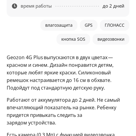
время работы
до 2 дней
влагозащита
GPS
ГЛОНАСC
кнопка SOS
видеозвонки
Geozon 4G Plus выпускаются в двух цветах — 
красном и синем. Дизайн понравится детям, 
которые любят яркие краски. Силиконовый 
ремешок настраивается до 16 см в обхвате. 
Подойдут под стандартную детскую руку.
Работают от аккумулятора до 2 дней. Не самый 
впечатляющий показатель на рынке. Ребенку 
придется привыкать следить за 
зарядом устройства.
Есть камера (0.3 Мп) с функцией видеозвонка 