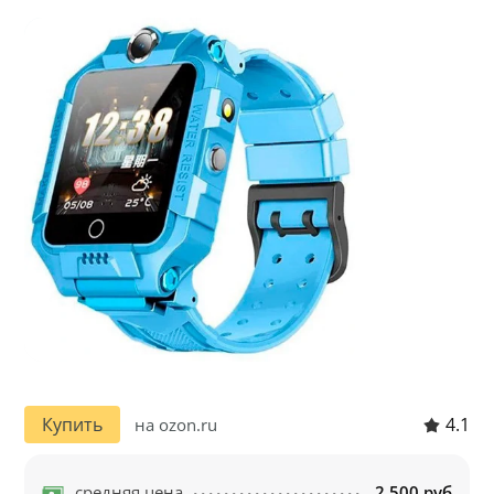
4.1
Купить
на ozon.ru
средняя цена
2 500 руб