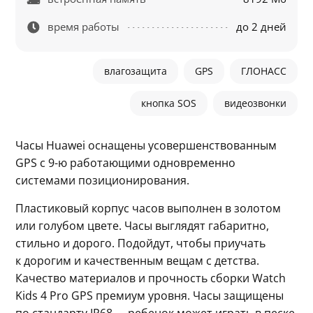
время работы
до 2 дней
влагозащита
GPS
ГЛОНАСC
кнопка SOS
видеозвонки
Часы Huawei оснащены усовершенствованным 
GPS с 9-ю работающими одновременно 
системами позиционирования.
Пластиковый корпус часов выполнен в золотом 
или голубом цвете. Часы выглядят габаритно, 
стильно и дорого. Подойдут, чтобы приучать 
к дорогим и качественным вещам с детства. 
Качество материалов и прочность сборки Watch 
Kids 4 Pro GPS премиум уровня. Часы защищены 
по стандарту IP68 — ребенок может играть в песке 